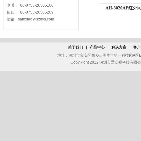
电话：+86-0755-26505100
AH-3020AF红外
传真：+86-0755-26505209
邮箱：
samxiao@szdvs.com
关于我们
|
产品中心
|
解决方案
|
客户
地址：深圳市宝安区西乡三围华丰第一科技园A区B栋三楼 全
CopyRight 2012 深圳市爱立视科技有