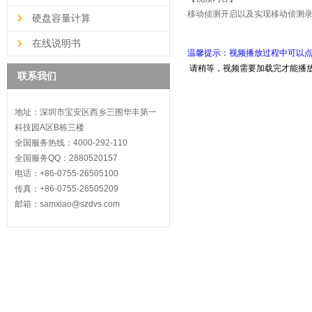
移动侦测开启以及实现移动侦测
硬盘容量计算
在线说明书
温馨提示：视频播放过程中可以
请稍等，视频需要加载完才能播
联系我们
地址：深圳市宝安区西乡三围华丰第一
科技园A区B栋三楼
全国服务热线：4000-292-110
全国服务QQ：2880520157
电话：+86-0755-26505100
传真：+86-0755-26505209
邮箱：
samxiao@szdvs.com