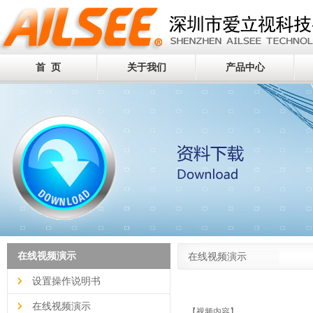
首 页
关于我们
产品中心
在线视频演示
在线视频演示
设置操作说明书
在线视频演示
【视频内容】