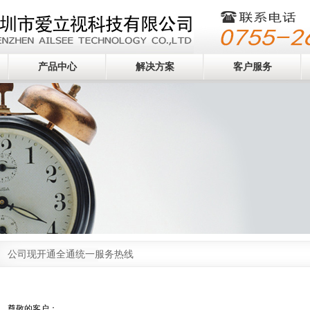
产品中心
解决方案
客户服务
公司现开通全通统一服务热线
尊敬的客户：