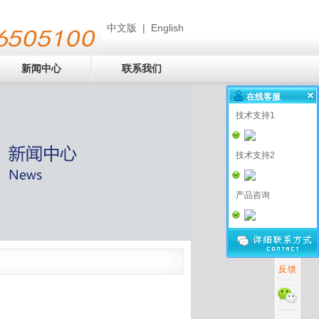
中文版
|
English
新闻中心
联系我们
在线客服
技术支持1
技术支持2
产品咨询
反馈